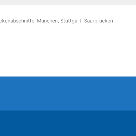
treckenabschnitte, München, Stuttgart, Saarbrücken