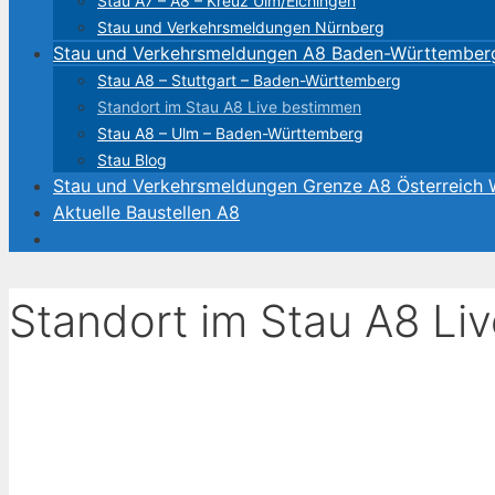
Stau A7 – A8 – Kreuz Ulm/Elchingen
Stau und Verkehrsmeldungen Nürnberg
Stau und Verkehrsmeldungen A8 Baden-Württember
Stau A8 – Stuttgart – Baden-Württemberg
Standort im Stau A8 Live bestimmen
Stau A8 – Ulm – Baden-Württemberg
Stau Blog
Stau und Verkehrsmeldungen Grenze A8 Österreich
Aktuelle Baustellen A8
Standort im Stau A8 Li