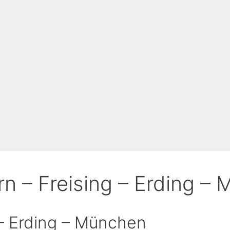
rn – Freising – Erding –
 – Erding – München