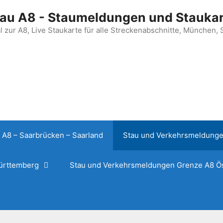
au A8 - Staumeldungen und Stauka
al zur A8, Live Staukarte für alle Streckenabschnitte, München, 
 A8 – Saarbrücken – Saarland
Stau und Verkehrsmeldunge
ürttemberg
Stau und Verkehrsmeldungen Grenze A8 Ös