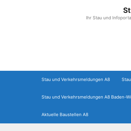
Zum
St
Inhalt
springen
Ihr Stau und Infoport
Stau und Verkehrsmeldungen A8
Stau
Stau und Verkehrsmeldungen A8 Baden-W
Aktuelle Baustellen A8