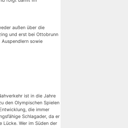
weder außen über die
ing und erst bei Ottobrunn
d Auspendlern sowie
ahverkehr ist in die Jahre
zu den Olympischen Spielen
 Entwicklung, die immer
ungsfähige Schlagader, da er
ne Lücke. Wer im Süden der