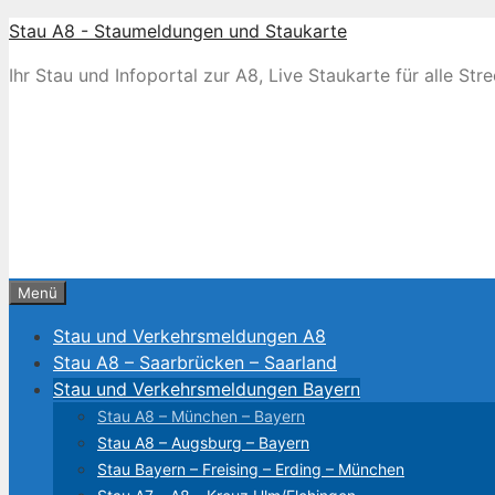
Zum
Stau A8 - Staumeldungen und Staukarte
Inhalt
Ihr Stau und Infoportal zur A8, Live Staukarte für alle S
springen
Menü
Stau und Verkehrsmeldungen A8
Stau A8 – Saarbrücken – Saarland
Stau und Verkehrsmeldungen Bayern
Stau A8 – München – Bayern
Stau A8 – Augsburg – Bayern
Stau Bayern – Freising – Erding – München