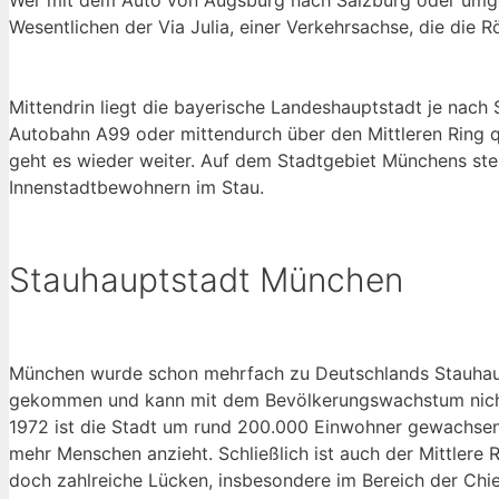
Wesentlichen der Via Julia, einer Verkehrsachse, die die 
Mittendrin liegt die bayerische Landeshauptstadt je nach
Autobahn A99 oder mittendurch über den Mittleren Ring q
geht es wieder weiter. Auf dem Stadtgebiet Münchens ste
Innenstadtbewohnern im Stau.
Stauhauptstadt München
München wurde schon mehrfach zu Deutschlands Stauhauptst
gekommen und kann mit dem Bevölkerungswachstum nicht 
1972 ist die Stadt um rund 200.000 Einwohner gewachsen –
mehr Menschen anzieht. Schließlich ist auch der Mittlere R
doch zahlreiche Lücken, insbesondere im Bereich der Chi