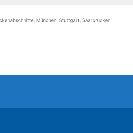
treckenabschnitte, München, Stuttgart, Saarbrücken