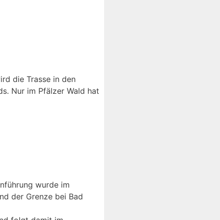
rd die Trasse in den
. Nur im Pfälzer Wald hat
enführung wurde im
nd der Grenze bei Bad
d folgt damit im