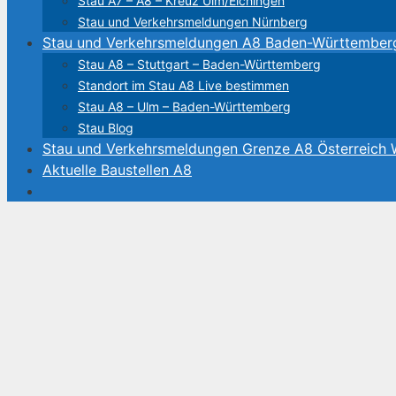
Stau A7 – A8 – Kreuz Ulm/Elchingen
Stau und Verkehrsmeldungen Nürnberg
Stau und Verkehrsmeldungen A8 Baden-Württember
Stau A8 – Stuttgart – Baden-Württemberg
Standort im Stau A8 Live bestimmen
Stau A8 – Ulm – Baden-Württemberg
Stau Blog
Stau und Verkehrsmeldungen Grenze A8 Österreich
Aktuelle Baustellen A8