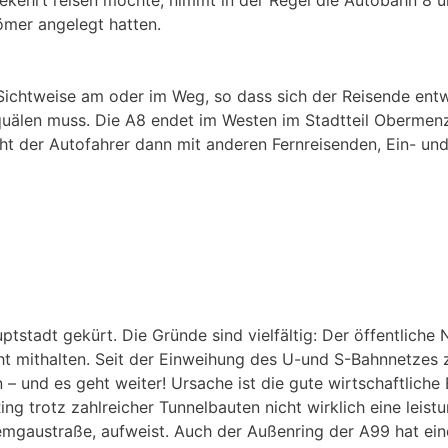
Römer angelegt hatten.
 Sichtweise am oder im Weg, so dass sich der Reisende ent
uälen muss. Die A8 endet im Westen im Stadtteil Obermenz
ht der Autofahrer dann mit anderen Fernreisenden, Ein- un
adt gekürt. Die Gründe sind vielfältig: Der öffentliche N
mithalten. Seit der Einweihung des U-und S-Bahnnetzes 
 und es geht weiter! Ursache ist die gute wirtschaftliche
ing trotz zahlreicher Tunnelbauten nicht wirklich eine leist
emgaustraße, aufweist. Auch der Außenring der A99 hat ei